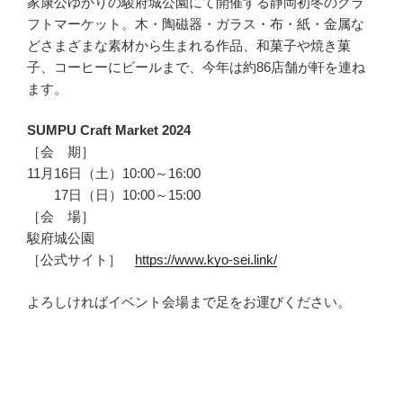
家康公ゆかりの駿府城公園にて開催する静岡初冬のクラ
フトマーケット。木・陶磁器・ガラス・布・紙・金属な
どさまざまな素材から生まれる作品、和菓子や焼き菓
子、コーヒーにビールまで、今年は約86店舗が軒を連ね
ます。
SUMPU Craft Market 2024
［会 期］
11月16日（土）10:00～16:00
17日（日）10:00～15:00
［会 場］
駿府城公園
［公式サイト］
https://www.kyo-sei.link/
よろしければイベント会場まで足をお運びください。