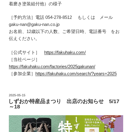
着磨き塗装組付他）の様子
［予約方法］電話 054-278-8512 もしくは メール
gaku-nan@gaku-nan.co.jp
お名前、12歳以下の人数、ご希望日時、電話番号 をお
伝えください。
［公式サイト］
https://fakuhaku.com/
［当社ページ］
https://fakuhaku.com/factories/2025gakunan/
［参加企業］
https://fakuhaku.com/search/?years=2025
投
2025-05-15
しずおか特産品まつり 出店のお知らせ 5/17
稿
～18
日: