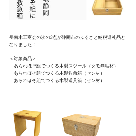
岳南木工商会の次の3点が静岡市のふるさと納税返礼品と
なりました！
＜対象商品＞
あられほぞ組でつくる木製スツール（タモ無垢材）
あられほぞ組でつくる木製救急箱（セン材）
あられほぞ組でつくる木製道具箱（セン材）