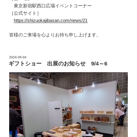
東京新宿駅西口広場イベントコーナー
［公式サイト］
https://shizuokajibasan.com/news/21
皆様のご来場を心よりお待ち申し上げます。
投
2024-09-04
ギフトショー 出展のお知らせ 9/4～6
稿
日: