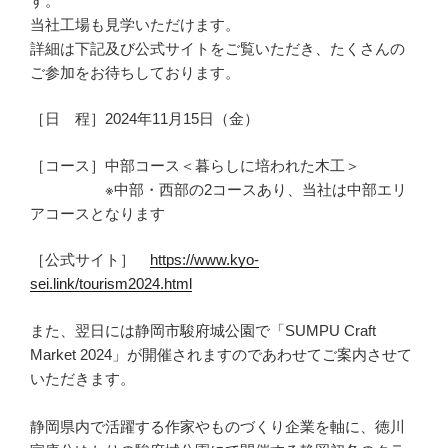
す。
当社工場も見学いただけます。
詳細は下記及び公式サイトをご覧いただき、たくさんの
ご参加をお待ちしております。
［日 程］2024年11月15日（金）
［コース］中部コース＜暮らしに培われた木工＞
※中部・西部の2コースあり、当社は中部エリ
アコースとなります
［公式サイト］
https://www.kyo-
sei.link/tourism2024.html
また、翌日には静岡市駿府城公園で「SUMPU Craft
Market 2024」が開催されますのであわせてご案内させて
いただきます。
静岡県内で活躍する作家やものづくり企業を軸に、徳川