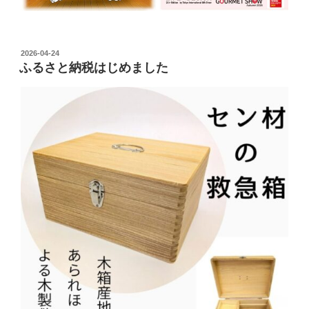
投
2026-04-24
ふるさと納税はじめました
稿
日: