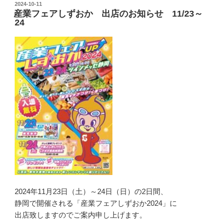
投
2024-10-11
産業フェアしずおか 出店のお知らせ 11/23～
稿
24
日:
2024年11月23日（土）～24日（日）の2日間、
静岡で開催される「産業フェアしずおか2024」に
出店致しますのでご案内申し上げます。